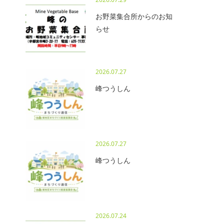
お野菜集合所からのお知
らせ
2026.07.27
峰つうしん
2026.07.27
峰つうしん
2026.07.24