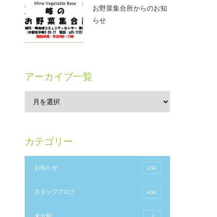
お野菜集合所からのお知
らせ
アーカイブ一覧
カテゴリー
お知らせ
434
スタッフブログ
434
未分類
7