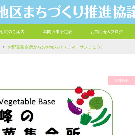
組織のご案内
年間行事予定表
お知らせ&ブログ
お野菜集合所からのお知らせ（チマ・サンチュウ）
お知らせ