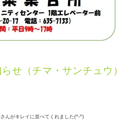
知らせ（チマ・サンチュウ）
！
んがキレイに並べてくれました(^-^)