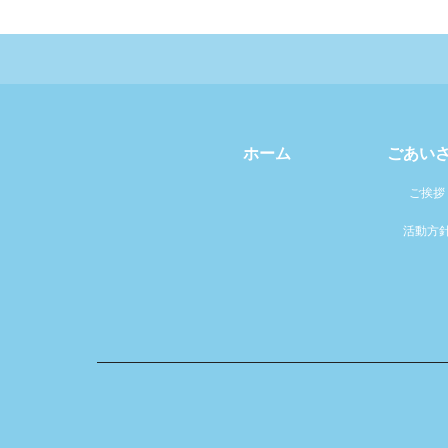
ホーム
ごあい
ご挨拶
活動方