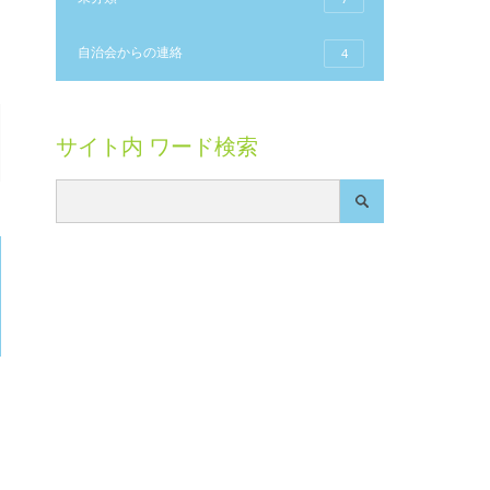
自治会からの連絡
4
サイト内 ワード検索