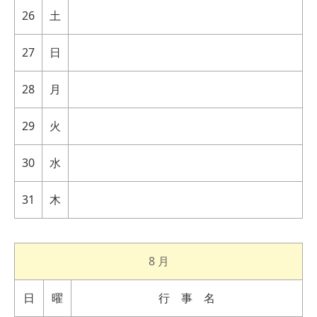
26
土
27
日
28
月
29
火
30
水
31
木
8 月
日
曜
行 事 名