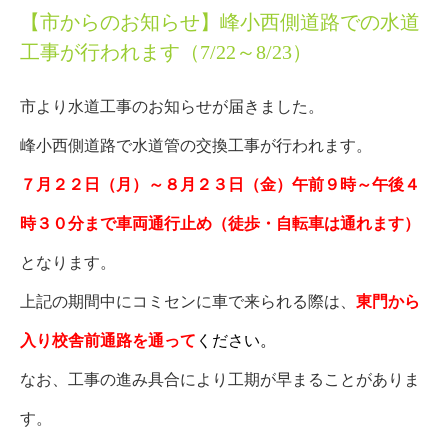
【市からのお知らせ】峰小西側道路での水道
工事が行われます（7/22～8/23）
市より水道工事のお知らせが届きました。
峰小西側道路で水道管の交換工事が行われます。
７月２２日（月）～８月２３日（金）午前９時～午後４
時３０分まで車両通行止め（徒歩・自転車は通れます）
となります。
上記の期間中にコミセンに車で来られる際は、
東門から
入り校舎前通路を通って
ください。
なお、工事の進み具合により工期が早まることがありま
す。