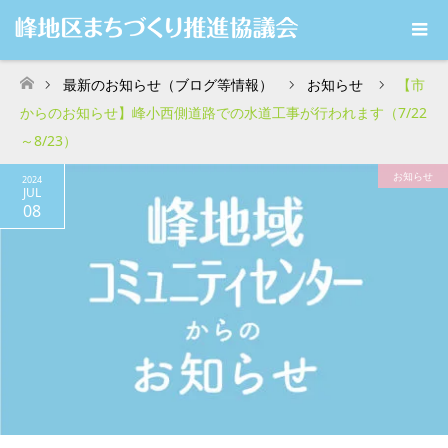
最新のお知らせ（ブログ等情報）
お知らせ
【市
ホーム
からのお知らせ】峰小西側道路での水道工事が行われます（7/22
～8/23）
お知らせ
2024
JUL
08