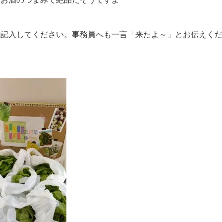
ご記入してください。事務員へも一言「来たよ～」とお伝えく