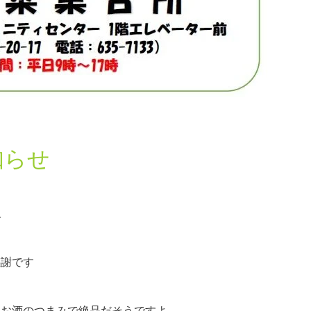
知らせ
ね
感謝です
！お酒のつまみで絶品だそうですよ