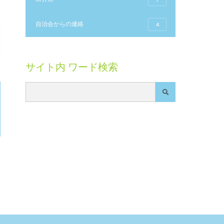
自治会からの連絡
4
サイト内 ワード検索