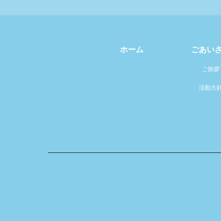
ホーム
ごあい
ご挨拶
活動方