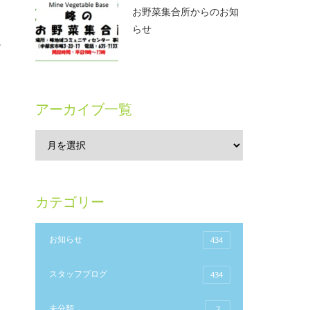
お野菜集合所からのお知
らせ
だ
アーカイブ一覧
カテゴリー
お知らせ
434
スタッフブログ
434
未分類
7