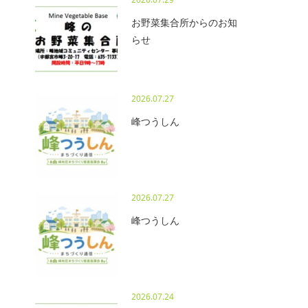
お野菜集合所からのお知
らせ
2026.07.27
峰つうしん
2026.07.27
峰つうしん
2026.07.24