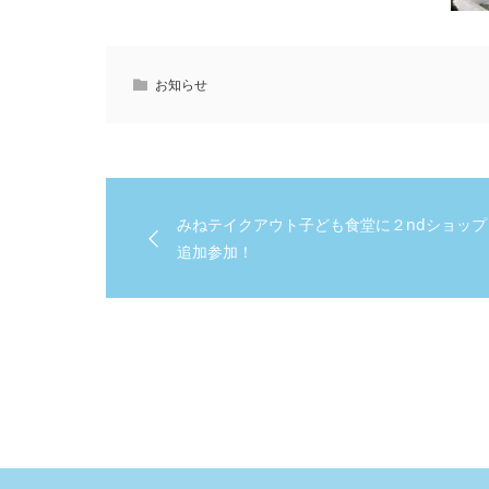
お知らせ
みねテイクアウト子ども食堂に２ndショップ
追加参加！