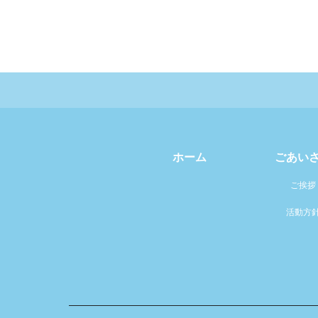
ホーム
ごあい
ご挨拶
活動方