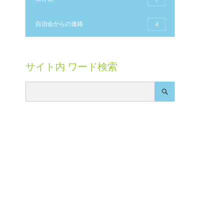
自治会からの連絡
4
サイト内 ワード検索