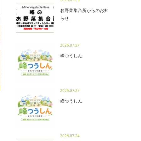
お野菜集合所からのお知
らせ
2026.07.27
峰つうしん
2026.07.27
峰つうしん
2026.07.24