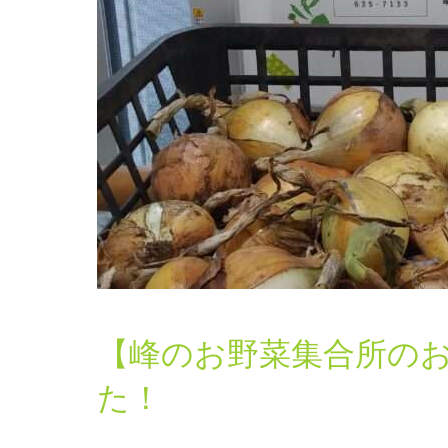
【峰のお野菜集合所の
た！