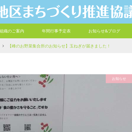
組織のご案内
年間行事予定表
お知らせ&ブログ
【峰のお野菜集合所のお知らせ】玉ねぎが届きました！
お知らせ