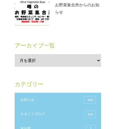
お野菜集合所からのお知
らせ
アーカイブ一覧
カテゴリー
お知らせ
434
スタッフブログ
434
未分類
7