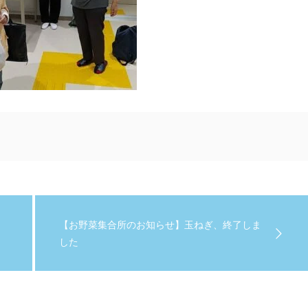
【お野菜集合所のお知らせ】玉ねぎ、終了しま
した