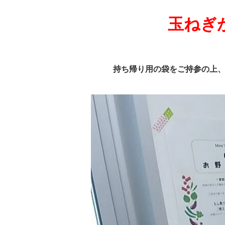
玉ねぎ
持ち帰り用の袋をご持参の上