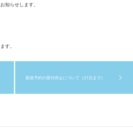
をお知らせします。
します。
新規予約の受付停止について（21日まで）