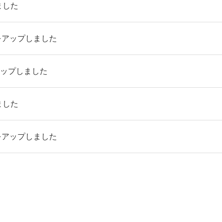
ました
をアップしました
アップしました
ました
をアップしました