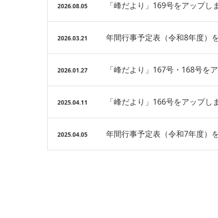
「峰だより」169号をアップし
2026.08.05
年間行事予定表（令和8年度）
2026.03.21
「峰だより」167号・168号を
2026.01.27
「峰だより」166号をアップし
2025.04.11
年間行事予定表（令和7年度）
2025.04.05