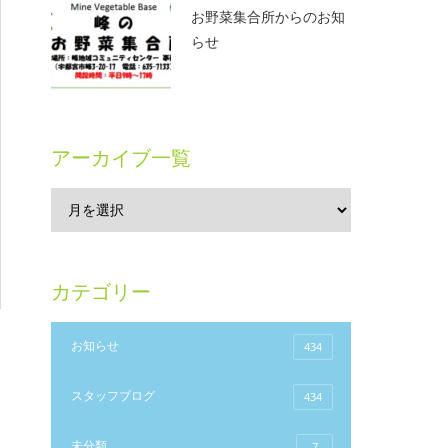
お野菜集合所からのお知
らせ
アーカイブ一覧
カテゴリー
お知らせ
434
スタッフブログ
434
未分類
7