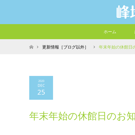
ホーム
ホーム
更新情報［ブログ以外］
年末年始の休館日
2020
DEC
25
年末年始の休館日のお