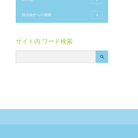
自治会からの連絡
4
サイト内 ワード検索