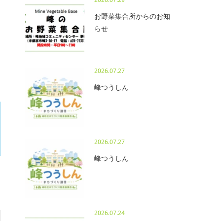
お野菜集合所からのお知
らせ
2026.07.27
峰つうしん
2026.07.27
峰つうしん
2026.07.24