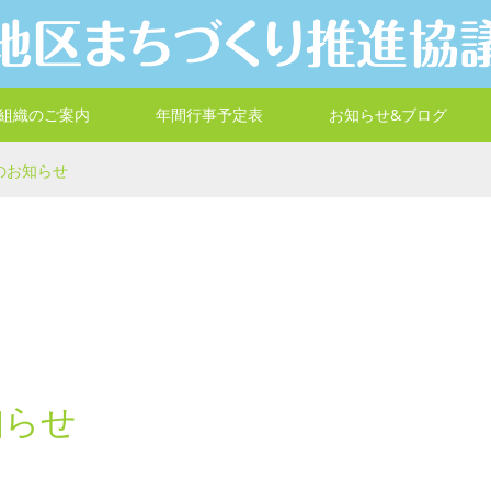
組織のご案内
年間行事予定表
お知らせ&ブログ
のお知らせ
知らせ