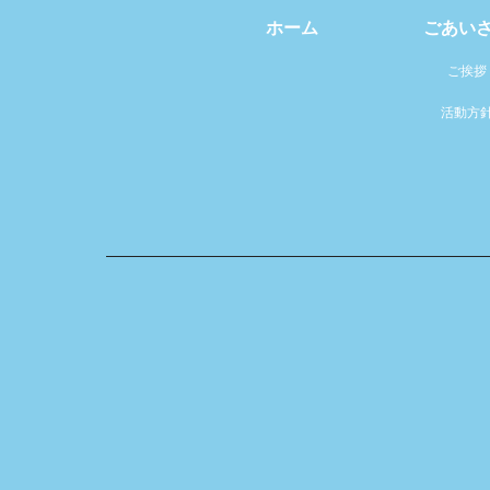
ホーム
ごあい
ご挨拶
活動方