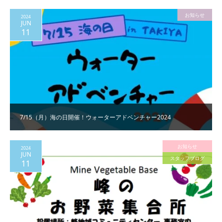
お知らせ
2024
JUN
11
7/15（月）海の日開催！ウォーターアドベンチャー2024
お知らせ
2024
JUN
スタッフブログ
11