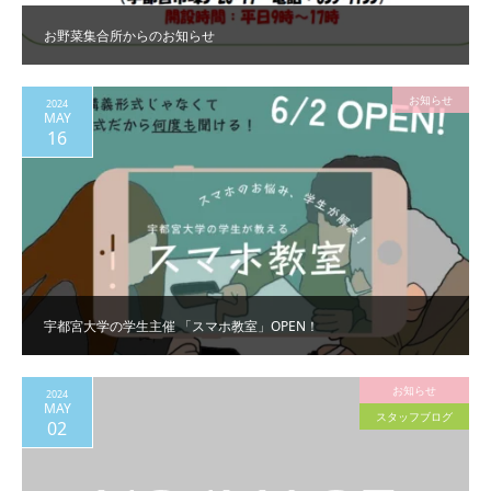
お野菜集合所からのお知らせ
お知らせ
2024
MAY
16
宇都宮大学の学生主催 「スマホ教室」OPEN！
お知らせ
2024
MAY
スタッフブログ
02