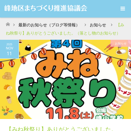
最新のお知らせ（ブログ等情報）
お知らせ
【み
ホーム
ね秋祭り】ありがとうございました。（落とし物のお知らせ）
お知らせ
2025
NOV
11
【みね秋祭り】ありがとうございました。