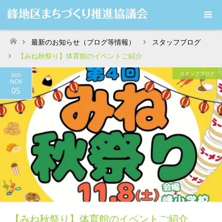
最新のお知らせ（ブログ等情報）
スタッフブログ
ホーム
【みね秋祭り】体育館のイベントご紹介
スタッフブログ
2025
NOV
05
【みね秋祭り】体育館のイベントご紹介