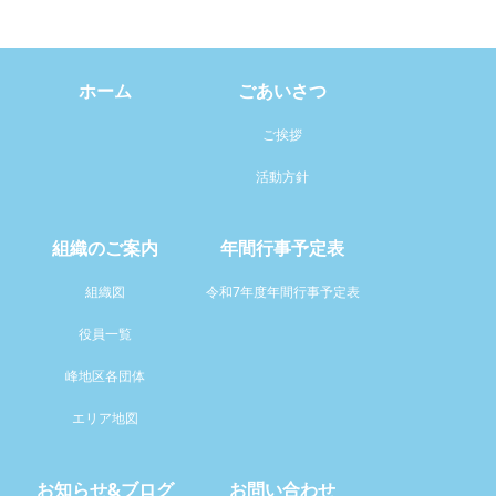
ホーム
ごあいさつ
ご挨拶
活動方針
組織のご案内
年間行事予定表
組織図
令和7年度年間行事予定表
役員一覧
峰地区各団体
エリア地図
お知らせ&ブログ
お問い合わせ