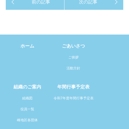
ホーム
ごあいさつ
ご挨拶
活動方針
組織のご案内
年間行事予定表
組織図
令和7年度年間行事予定表
役員一覧
峰地区各団体