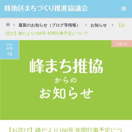
最新のお知らせ（ブログ等情報）
お知らせ
【お
ホーム
詫び】峰だより166号 年間行事予定について
お知らせ
2025
APR
18
【お詫び】峰だより166号 年間行事予定につ